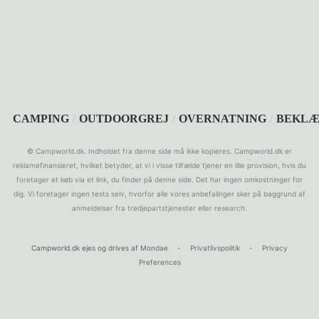
SEARCH
CAMPING
/
OUTDOORGREJ
/
OVERNATNING
/
BEKLÆ
© Campworld.dk. Indholdet fra denne side må ikke kopieres. Campworld.dk er
reklamefinansieret, hvilket betyder, at vi i visse tilfælde tjener en lille provision, hvis du
foretager et køb via et link, du finder på denne side. Det har ingen omkostninger for
dig. Vi foretager ingen tests selv, hvorfor alle vores anbefalinger sker på baggrund af
anmeldelser fra tredjepartstjenester eller research.
Campworld.dk ejes og drives af
Mondae
-
Privatlivspolitik
-
Privacy
Preferences