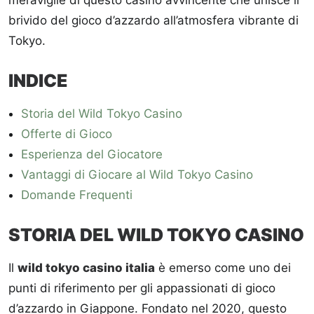
meraviglie di questo casinò avvincente che unisce il
brivido del gioco d’azzardo all’atmosfera vibrante di
Tokyo.
INDICE
Storia del Wild Tokyo Casino
Offerte di Gioco
Esperienza del Giocatore
Vantaggi di Giocare al Wild Tokyo Casino
Domande Frequenti
STORIA DEL WILD TOKYO CASINO
Il
wild tokyo casino italia
è emerso come uno dei
punti di riferimento per gli appassionati di gioco
d’azzardo in Giappone. Fondato nel 2020, questo