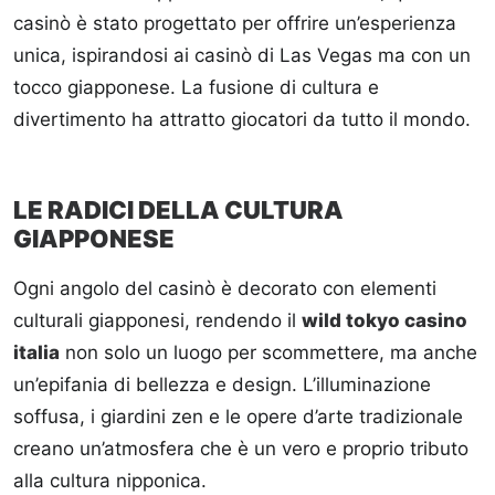
casinò è stato progettato per offrire un’esperienza
unica, ispirandosi ai casinò di Las Vegas ma con un
tocco giapponese. La fusione di cultura e
divertimento ha attratto giocatori da tutto il mondo.
LE RADICI DELLA CULTURA
GIAPPONESE
Ogni angolo del casinò è decorato con elementi
culturali giapponesi, rendendo il
wild tokyo casino
italia
non solo un luogo per scommettere, ma anche
un’epifania di bellezza e design. L’illuminazione
soffusa, i giardini zen e le opere d’arte tradizionale
creano un’atmosfera che è un vero e proprio tributo
alla cultura nipponica.