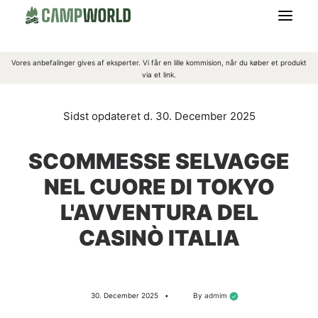
Vores anbefalinger gives af eksperter. Vi får en lille kommision, når du køber et produkt
CAMPING
via et link.
OUTDOORGREJ
30. December 2025
OVERNATNING
SCOMMESSE SELVAGGE
NEL CUORE DI TOKYO
BEKLÆDNING
L'AVVENTURA DEL
MADLAVNING
CASINÒ ITALIA
OM CAMPWORLD
30. December 2025
•
By
admim