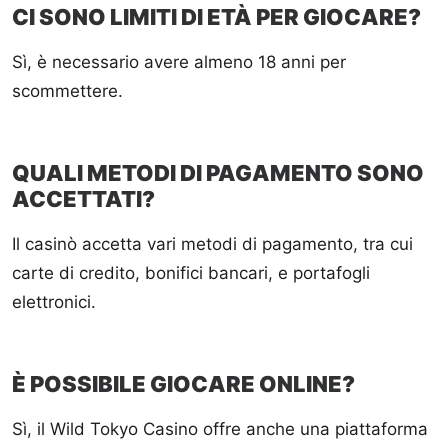
CI SONO LIMITI DI ETÀ PER GIOCARE?
Sì, è necessario avere almeno 18 anni per
scommettere.
QUALI METODI DI PAGAMENTO SONO
ACCETTATI?
Il casinò accetta vari metodi di pagamento, tra cui
carte di credito, bonifici bancari, e portafogli
elettronici.
È POSSIBILE GIOCARE ONLINE?
Sì, il Wild Tokyo Casino offre anche una piattaforma