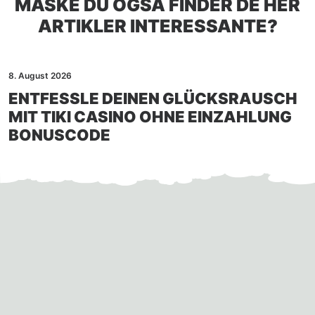
MÅSKE DU OGSÅ FINDER DE HER
ARTIKLER INTERESSANTE?
8. August 2026
ENTFESSLE DEINEN GLÜCKSRAUSCH
MIT TIKI CASINO OHNE EINZAHLUNG
BONUSCODE
Auto-generated post_excerpt