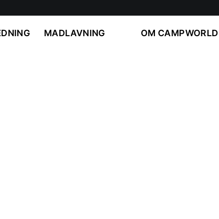
DNING
MADLAVNING
OM CAMPWORLD