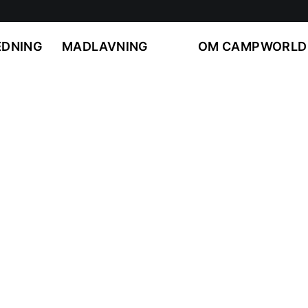
DNING
MADLAVNING
OM CAMPWORLD