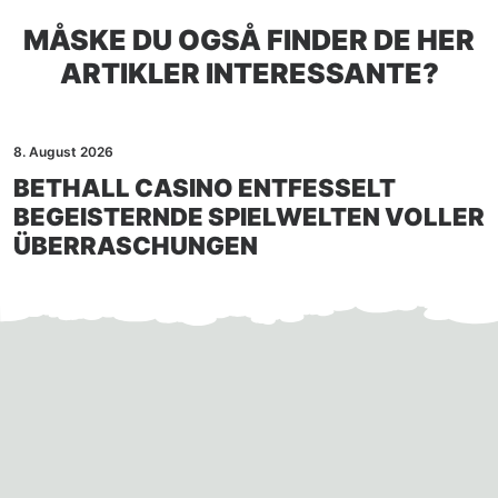
MÅSKE DU OGSÅ FINDER DE HER
ARTIKLER INTERESSANTE?
8. August 2026
BETHALL CASINO ENTFESSELT
BEGEISTERNDE SPIELWELTEN VOLLER
ÜBERRASCHUNGEN
Auto-generated post_excerpt