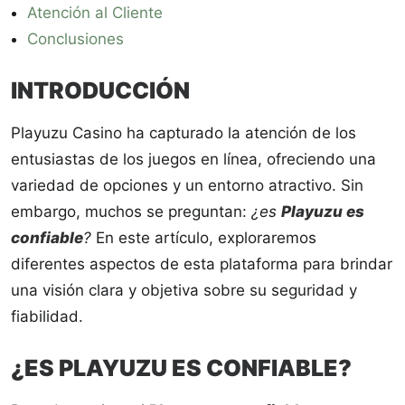
Atención al Cliente
Conclusiones
INTRODUCCIÓN
Playuzu Casino ha capturado la atención de los
entusiastas de los juegos en línea, ofreciendo una
variedad de opciones y un entorno atractivo. Sin
embargo, muchos se preguntan:
¿es
Playuzu es
confiable
?
En este artículo, exploraremos
diferentes aspectos de esta plataforma para brindar
una visión clara y objetiva sobre su seguridad y
fiabilidad.
¿ES PLAYUZU ES CONFIABLE?