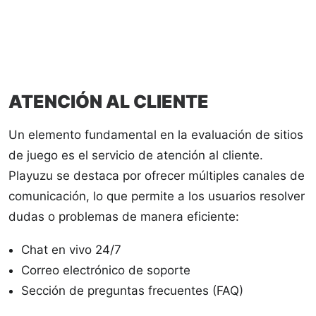
ATENCIÓN AL CLIENTE
Un elemento fundamental en la evaluación de sitios
de juego es el servicio de atención al cliente.
Playuzu se destaca por ofrecer múltiples canales de
comunicación, lo que permite a los usuarios resolver
dudas o problemas de manera eficiente:
Chat en vivo 24/7
Correo electrónico de soporte
Sección de preguntas frecuentes (FAQ)