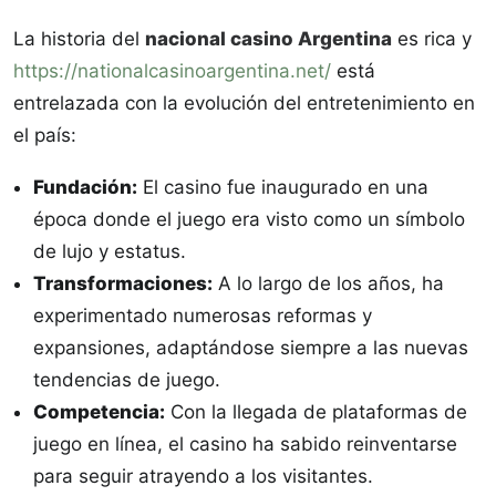
La historia del
nacional casino Argentina
es rica y
https://nationalcasinoargentina.net/
está
entrelazada con la evolución del entretenimiento en
el país:
Fundación:
El casino fue inaugurado en una
época donde el juego era visto como un símbolo
de lujo y estatus.
Transformaciones:
A lo largo de los años, ha
experimentado numerosas reformas y
expansiones, adaptándose siempre a las nuevas
tendencias de juego.
Competencia:
Con la llegada de plataformas de
juego en línea, el casino ha sabido reinventarse
para seguir atrayendo a los visitantes.