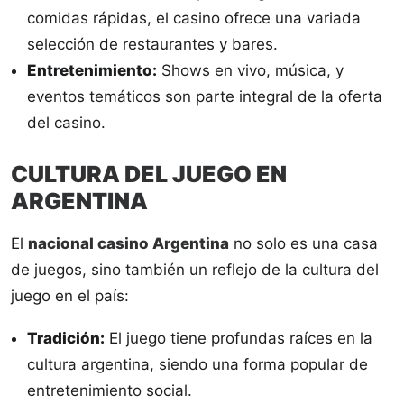
comidas rápidas, el casino ofrece una variada
selección de restaurantes y bares.
Entretenimiento:
Shows en vivo, música, y
eventos temáticos son parte integral de la oferta
del casino.
CULTURA DEL JUEGO EN
ARGENTINA
El
nacional casino Argentina
no solo es una casa
de juegos, sino también un reflejo de la cultura del
juego en el país:
Tradición:
El juego tiene profundas raíces en la
cultura argentina, siendo una forma popular de
entretenimiento social.