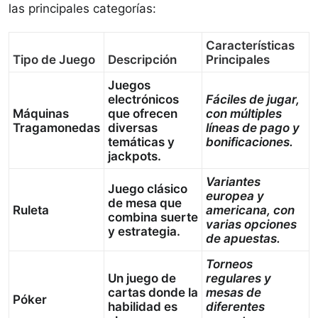
las principales categorías:
Características
Tipo de Juego
Descripción
Principales
Juegos
electrónicos
Fáciles de jugar,
Máquinas
que ofrecen
con múltiples
Tragamonedas
diversas
líneas de pago y
temáticas y
bonificaciones.
jackpots.
Variantes
Juego clásico
europea y
de mesa que
Ruleta
americana, con
combina suerte
varias opciones
y estrategia.
de apuestas.
Torneos
Un juego de
regulares y
cartas donde la
mesas de
Póker
habilidad es
diferentes