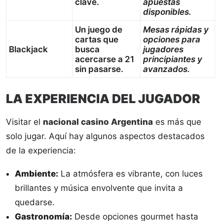
clave.
apuestas
disponibles.
Un juego de
Mesas rápidas y
cartas que
opciones para
Blackjack
busca
jugadores
acercarse a 21
principiantes y
sin pasarse.
avanzados.
LA EXPERIENCIA DEL JUGADOR
Visitar el
nacional casino Argentina
es más que
solo jugar. Aquí hay algunos aspectos destacados
de la experiencia:
Ambiente:
La atmósfera es vibrante, con luces
brillantes y música envolvente que invita a
quedarse.
Gastronomía:
Desde opciones gourmet hasta