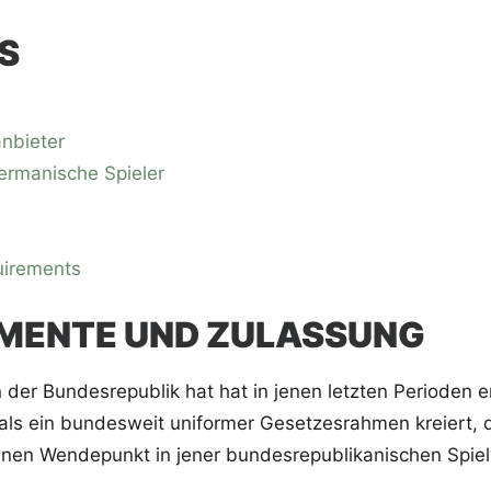
S
anbieter
ermanische Spieler
uirements
AMENTE UND ZULASSUNG
er Bundesrepublik hat hat in jenen letzten Perioden 
 ein bundesweit uniformer Gesetzesrahmen kreiert, der
t einen Wendepunkt in jener bundesrepublikanischen Spiel