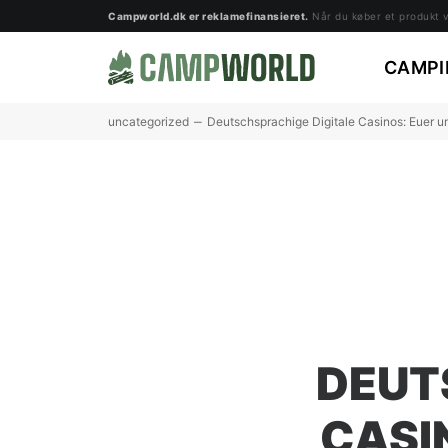
Campworld.dk er reklamefinansieret.
Når du køber et produkt vi
CAMPI
uncategorized
Deutschsprachige Digitale Casinos: Euer u
DEUT
CASI