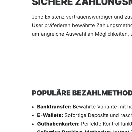
SICHERE ZAHLUNGS
Jene Existenz vertrauenswürdiger und zuv
User präferieren bewährte Zahlungsmethod
umfangreiche Auswahl an Möglichkeiten, 
POPULÄRE BEZAHLMETHOD
Banktransfer:
Bewährte Variante mit ho
E-Wallets:
Sofortige Deposits und rasc
Guthabenkarten:
Perfekte Kontrollfunk