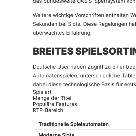
das bundesweite OASIS-Sperrsystem kontrol
Weitere wichtige Vorschriften enthalten
Sekunden bei Slots. Diese Regelungen ha
überwachtes Erfahrung.
BREITES SPIELSORT
Deutsche User haben Zugriff zu einer bee
Automatenspielen, unterschiedliche Tabl
dabei diese technologische Basis für erstk
Spielart
Menge der Titel
Populäre Features
RTP-Bereich
Traditionelle Spielautomaten
Moderne Slots