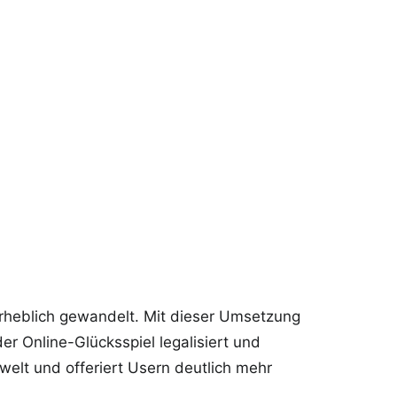
erheblich gewandelt. Mit dieser Umsetzung
 Online-Glücksspiel legalisiert und
welt und offeriert Usern deutlich mehr