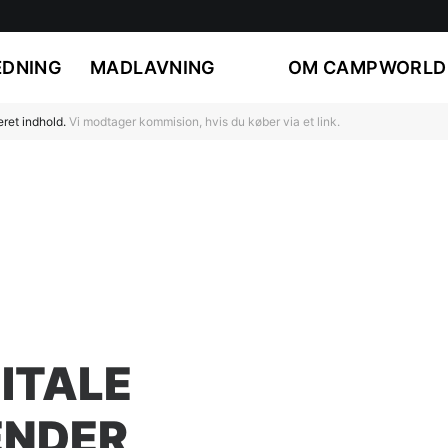
DNING
MADLAVNING
OM CAMPWORLD
ret indhold.
Vi modtager kommision, hvis du køber via et link.
ITALE
ENDER