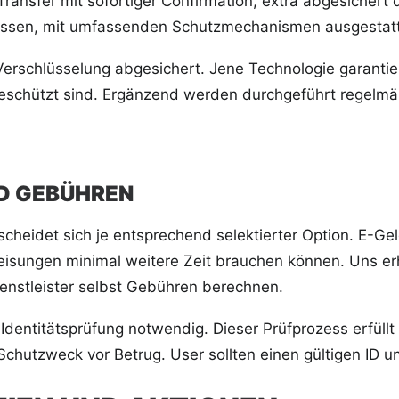
Transfer mit sofortiger Confirmation, extra abgesichert
lassen, mit umfassenden Schutzmechanismen ausgestat
erschlüsselung abgesichert. Jene Technologie garantie
eschützt sind. Ergänzend werden durchgeführt regelmäß
D GEBÜHREN
cheidet sich je entsprechend selektierter Option. E-Gel
isungen minimal weitere Zeit brauchen können. Uns erh
nstleister selbst Gebühren berechnen.
 Identitätsprüfung notwendig. Dieser Prüfprozess erfüll
utzweck vor Betrug. User sollten einen gültigen ID u