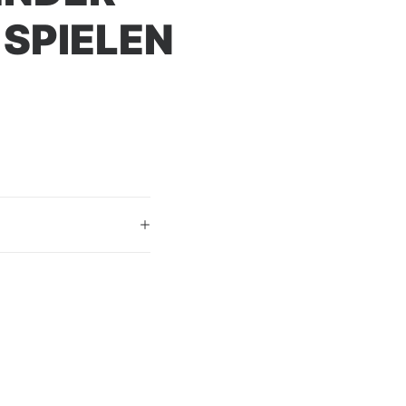
 SPIELEN