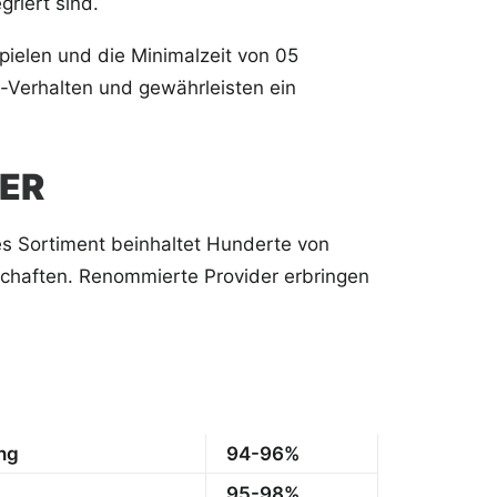
riert sind.
ielen und die Minimalzeit von 05
Verhalten und gewährleisten ein
LER
es Sortiment beinhaltet Hunderte von
chaften. Renommierte Provider erbringen
ing
94-96%
95-98%