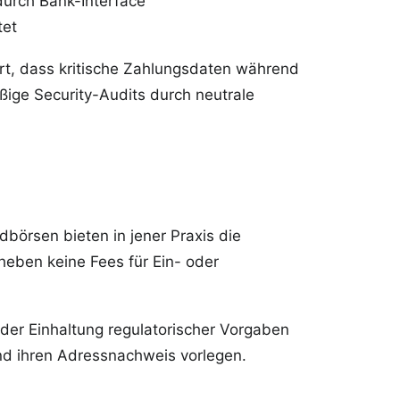
 durch Bank-Interface
tet
rt, dass kritische Zahlungsdaten während
ige Security-Audits durch neutrale
dbörsen bieten in jener Praxis die
eben keine Fees für Ein- oder
t der Einhaltung regulatorischer Vorgaben
nd ihren Adressnachweis vorlegen.