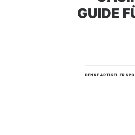
GUIDE F
DENNE ARTIKEL ER SP