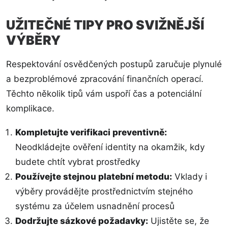
UŽITEČNÉ TIPY PRO SVIŽNĚJŠÍ
VÝBĚRY
Respektování osvědčených postupů zaručuje plynulé
a bezproblémové zpracování finančních operací.
Těchto několik tipů vám uspoří čas a potenciální
komplikace.
Kompletujte verifikaci preventivně:
Neodkládejte ověření identity na okamžik, kdy
budete chtít vybrat prostředky
Používejte stejnou platební metodu:
Vklady i
výběry provádějte prostřednictvím stejného
systému za účelem usnadnění procesů
Dodržujte sázkové požadavky:
Ujistěte se, že