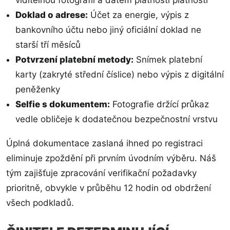
viditelnou fotografií a datem platnosti platnosti
Doklad o adrese:
Účet za energie, výpis z
bankovního účtu nebo jiný oficiální doklad ne
starší tří měsíců
Potvrzení platební metody:
Snímek platební
karty (zakryté střední číslice) nebo výpis z digitální
peněženky
Selfie s dokumentem:
Fotografie držící průkaz
vedle obličeje k dodatečnou bezpečnostní vrstvu
Úplná dokumentace zaslaná ihned po registraci
eliminuje zpoždění při prvním úvodním výběru. Náš
tým zajišťuje zpracování verifikační požadavky
prioritně, obvykle v průběhu 12 hodin od obdržení
všech podkladů.