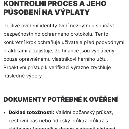
KONTROLNÍ PROCES A JEHO
PŮSOBENÍ NA VÝPLATY
Pečlivé ověření identity tvoří nezbytnou součást
bezpečnostního ochranného protokolu. Tento
konkrétní krok ochraňuje uživatele před podvodnými
praktikami a zajišťuje, že finance jsou vypláceny
pouze oprávněnému vlastníkovi herního účtu.
Proaktivní přístup k verifikaci výrazně zrychluje
následné výběry.
DOKUMENTY POTŘEBNÉ K OVĚŘENÍ
Doklad totožnosti:
Validní občanský průkaz,
cestovní pas nebo řidičský průkaz průkaz s