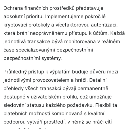
Ochrana finančních prostředků představuje
absolutní prioritu. Implementujeme pokročilé
kryptovací protokoly a vícefaktorovou autentizaci,
která brání neoprávněnému přístupu k účtům. Každá
jednotlivá transakce bývá monitorována v reálném
čase specializovanými bezpečnostními
bezpečnostními systémy.
Průhledný přístup k výplatám buduje důvěru mezi
jednotlivými provozovatelem a hráči. Detailní
přehledy všech transakcí bývají permanentně
dostupné v uživatelském profilu, což umožňuje
sledování statusu každého požadavku. Flexibilita
platebních možností kombinovaná s kvalitní
podporou vytváří prostředí, v němž se hráči cítí