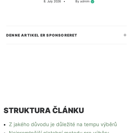
8. July 2026
•
By
admim
SEARCH
DENNE ARTIKEL ER SPONSORERET
STRUKTURA ČLÁNKU
Z jakého důvodu je důležité na tempu výběrů