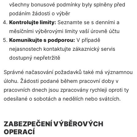
všechny bonusové podmínky byly splněny před
podáním žádosti o výběr
Kontrolujte limity:
Seznamte se s denními a
měsíčními výběrovými limity vaší úrovně účtu
Komunikujte s podporou:
V případě
nejasnostech kontaktujte zákaznický servis
dostupný nepřetržitě
Správné načasování požadavků také má významnou
úlohu. Žádosti podané během pracovní doby v
pracovních dnech jsou zpracovány rychleji oproti ty
odesílané o sobotách a nedělích nebo svátcích.
ZABEZPEČENÍ VÝBĚROVÝCH
OPERACÍ