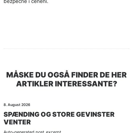
bezpečně i cenění.
MÅSKE DU OGSÅ FINDER DE HER
ARTIKLER INTERESSANTE?
8. August 2026
SPÆNDING OG STORE GEVINSTER
VENTER
Auto-generated post_excerpt