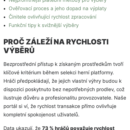
Nejpromtnější platební metody pro výběry
Ověřovací proces a jeho dopad na výplaty
Činitele ovlivňující rychlost zpracování
Funkční tipy k svižnější výběry
PROČ ZÁLEŽÍ NA RYCHLOSTI
VÝBĚRŮ
Bezprostřední přístup k získaným prostředkům tvoří
klíčové kritérium během selekci herní platformy.
Hráči předpokládají, že jejich vlastní výhry budou k
dispozici poskytnuto bez nepotřebných prodlev, což
ilustruje důvěru a profesionalitu provozovatele. Naše
portál si ví, že rychlost transakce přímo ovlivňuje
kompletní spokojenost uživatelů.
Data ukazují, že
73 % hráčů považuje rychlost