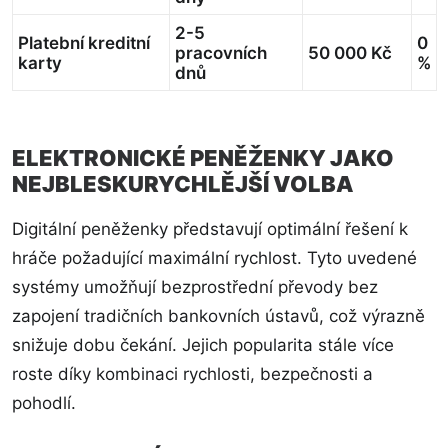
2-5
Platební kreditní
0
pracovních
50 000 Kč
karty
%
dnů
ELEKTRONICKÉ PENĚŽENKY JAKO
NEJBLESKURYCHLĚJŠÍ VOLBA
Digitální peněženky představují optimální řešení k
hráče požadující maximální rychlost. Tyto uvedené
systémy umožňují bezprostřední převody bez
zapojení tradičních bankovních ústavů, což výrazně
snižuje dobu čekání. Jejich popularita stále více
roste díky kombinaci rychlosti, bezpečnosti a
pohodlí.