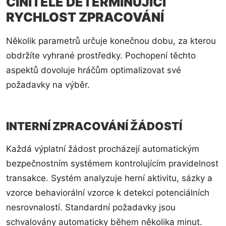
ČINITELE DETERMINUJÍCÍ
RYCHLOST ZPRACOVÁNÍ
Několik parametrů určuje konečnou dobu, za kterou
obdržíte vyhrané prostředky. Pochopení těchto
aspektů dovoluje hráčům optimalizovat své
požadavky na výběr.
INTERNÍ ZPRACOVÁNÍ ŽÁDOSTÍ
Každá výplatní žádost procházejí automatickým
bezpečnostním systémem kontrolujícím pravidelnost
transakce. Systém analyzuje herní aktivitu, sázky a
vzorce behaviorální vzorce k detekci potenciálních
nesrovnalostí. Standardní požadavky jsou
schvalovány automaticky během několika minut.