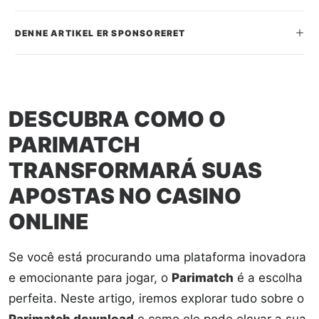
SEARCH
DENNE ARTIKEL ER SPONSORERET
DESCUBRA COMO O
PARIMATCH
TRANSFORMARÁ SUAS
APOSTAS NO CASINO
ONLINE
Se você está procurando uma plataforma inovadora
e emocionante para jogar, o
Parimatch
é a escolha
perfeita. Neste artigo, iremos explorar tudo sobre o