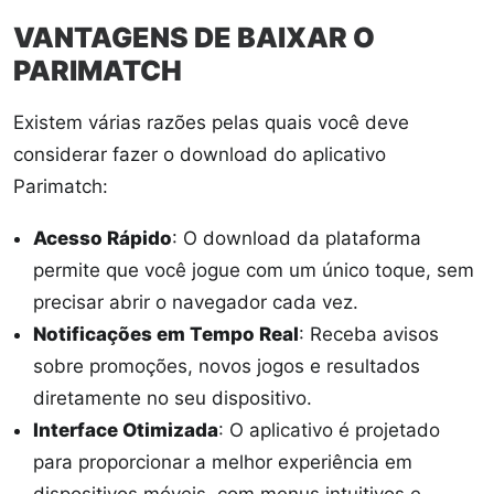
VANTAGENS DE BAIXAR O
PARIMATCH
Existem várias razões pelas quais você deve
considerar fazer o download do aplicativo
Parimatch:
Acesso Rápido
: O download da plataforma
permite que você jogue com um único toque, sem
precisar abrir o navegador cada vez.
Notificações em Tempo Real
: Receba avisos
sobre promoções, novos jogos e resultados
diretamente no seu dispositivo.
Interface Otimizada
: O aplicativo é projetado
para proporcionar a melhor experiência em