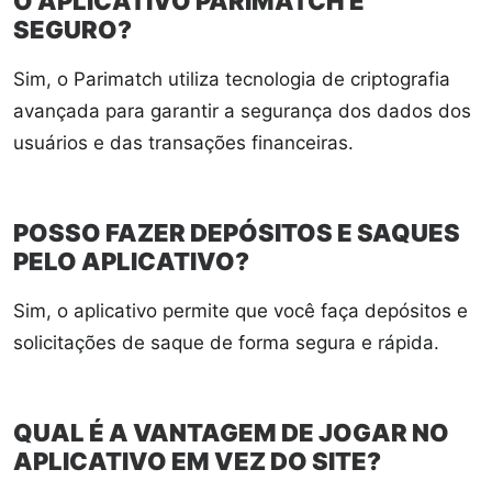
O APLICATIVO PARIMATCH É
SEGURO?
Sim, o Parimatch utiliza tecnologia de criptografia
avançada para garantir a segurança dos dados dos
usuários e das transações financeiras.
POSSO FAZER DEPÓSITOS E SAQUES
PELO APLICATIVO?
Sim, o aplicativo permite que você faça depósitos e
solicitações de saque de forma segura e rápida.
QUAL É A VANTAGEM DE JOGAR NO
APLICATIVO EM VEZ DO SITE?