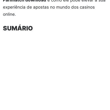
Parimatch download
e como ele pode elevar a sua
experiência de apostas no mundo dos casinos
online.
SUMÁRIO