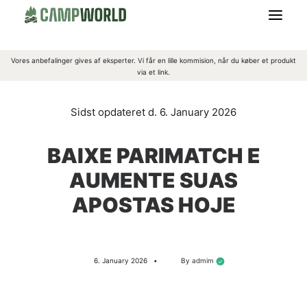
Vores anbefalinger gives af eksperter. Vi får en lille kommision, når du køber et produkt
CAMPING
via et link.
OUTDOORGREJ
6. January 2026
OVERNATNING
BAIXE PARIMATCH E
AUMENTE SUAS
BEKLÆDNING
APOSTAS HOJE
MADLAVNING
6. January 2026
•
By
admim
OM CAMPWORLD