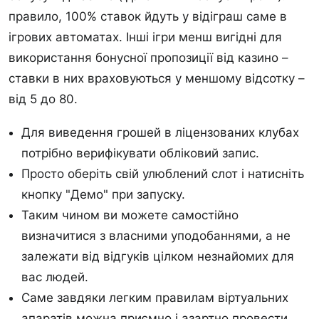
правило, 100% ставок йдуть у відіграш саме в
ігрових автоматах. Інші ігри менш вигідні для
використання бонусної пропозиції від казино –
ставки в них враховуються у меншому відсотку –
від 5 до 80.
Для виведення грошей в ліцензованих клубах
потрібно верифікувати обліковий запис.
Просто оберіть свій улюблений слот і натисніть
кнопку "Демо" при запуску.
Таким чином ви можете самостійно
визначитися з власними уподобаннями, а не
залежати від відгуків цілком незнайомих для
вас людей.
Саме завдяки легким правилам віртуальних
апаратів можна приємно і азартно провести