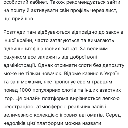
особистий кабінет. Також рекомендується зайти
на пошту й активувати свій профіль через лист,
що прийшов.
Розгляди там відбуваються відповідно до законів
іншої країни, часто затягуються та вимагають
підвищених фінансових витрат. За великим
рахунком все залежить від доброї волі
адміністрації. Однак отримати слоти без депозиту
може не тільки новачок. Відоме казино в Україні
та за її межами, яке пропонує своїм гравцям
понад 1000 популярних слотів та інших азартних
ігор. Ця онлайн платформа вирізняється легкою
реєстрацією, атмосферою реальних залів і
величезною колекцією ігрових автоматів. Серед
недоліків цієї платформи можна назвати