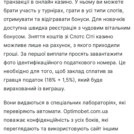
транзакції в онлайн казино. У ньому ви можете
брати участь у турнірах, грати в усі типи слотів,
отримувати та відігравати бонуси. Для новачків
доступна швидка реєстрація з чудовим вітальним
бонусом. Зняття коштів зі Слотс Сіті казино
можливе лише на рахунок, з якого приходили
гроші. За першої виплати просять завантажити
фото ідентифікаційного податкового номера. Це
необхідно для того, щоб заклад сплатив за
гравця податок (18% + 1,5%), який буде
вирахований із виграшу.
Вони видаються в спеціальних лабораторіях, які
перевіряють автомати. Оptimobet.com.ua
поважає конфіденційність з усіх боків, які
переглядають та використовують сайт іншим