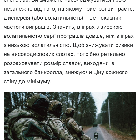
незалежно від того, на якому пристрої ви граєте.
Дисперсія (або волатильність) – це показник
частоти виграшів. Значить, в іграх з високою
волатильністю серії програшів довше, ніж в іграх
з низькою волатильністю. Щоб знижувати ризики
на високодиспових слотах, потрібно ретельно
розраховувати розмір ставок, виходячи із
загального банкролла, знижуючи ціну кожного
спіну до мінімуму.