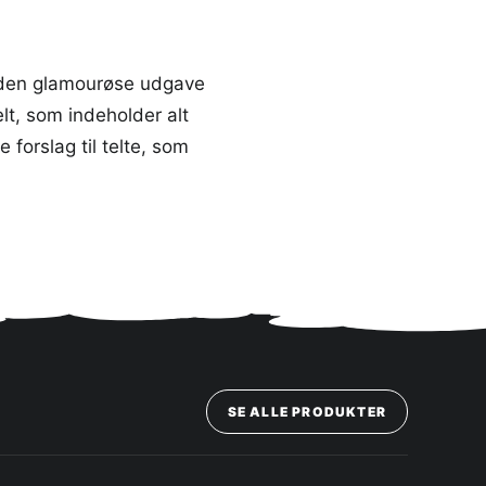
 den glamourøse udgave
lt, som indeholder alt
forslag til telte, som
SE ALLE PRODUKTER