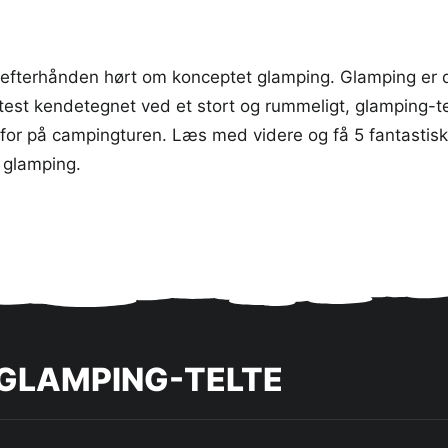
 efterhånden hørt om konceptet glamping. Glamping er
test kendetegnet ved et stort og rummeligt, glamping-te
or på campingturen. Læs med videre og få 5 fantastiske 
s glamping.
 GLAMPING-TELTE