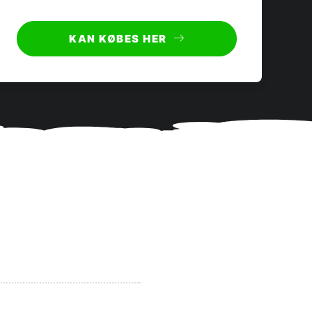
KAN KØBES HER