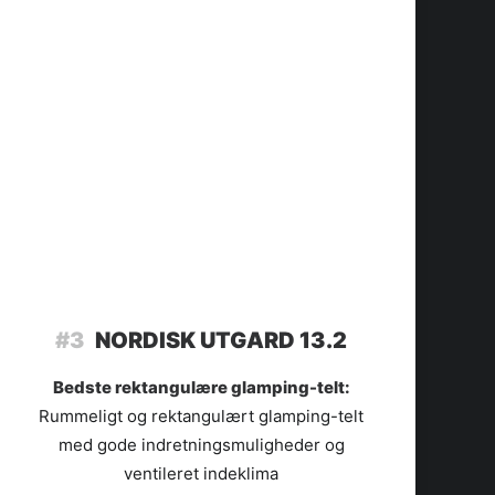
#3
NORDISK UTGARD 13.2
Bedste rektangulære glamping-telt:
Rummeligt og rektangulært glamping-telt
med gode indretningsmuligheder og
ventileret indeklima