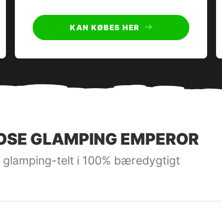
KAN KØBES HER
OSE GLAMPING EMPEROR
 glamping-telt i 100% bæredygtigt