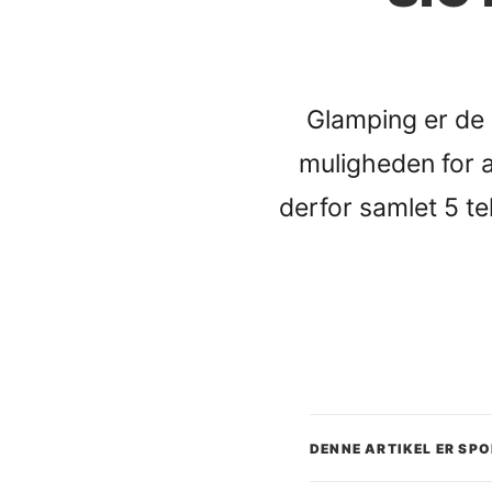
Glamping er de 
muligheden for a
derfor samlet 5 te
DENNE ARTIKEL ER SP