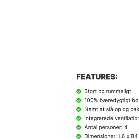
FEATURES:
Stort og rummeligt
100% bæredygtigt b
Nemt at slå op og pa
Integrerede ventilati
Antal personer: 4
Dimensioner: L6 x B4