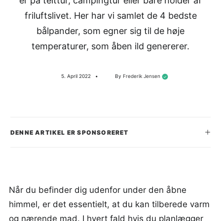
er på telttur, campingtur eller bare holder af
friluftslivet. Her har vi samlet de 4 bedste
SEARCH
bålpander, som egner sig til de høje
temperaturer, som åben ild genererer.
5. April 2022
•
By
Frederik Jensen
DENNE ARTIKEL ER SPONSORERET
Når du befinder dig udenfor under den åbne
himmel, er det essentielt, at du kan tilberede varm
og nærende mad. I hvert fald hvis du planlægger