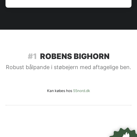
#1
ROBENS BIGHORN
Robust bålpande i støbejern med aftagelige ben.
Kan købes hos
55nord.dk