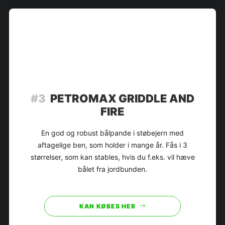
#3
PETROMAX GRIDDLE AND
FIRE
En god og robust bålpande i støbejern med
aftagelige ben, som holder i mange år. Fås i 3
størrelser, som kan stables, hvis du f.eks. vil hæve
bålet fra jordbunden.
KAN KØBES HER