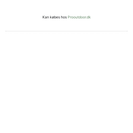
Kan købes hos
Prooutdoor.dk