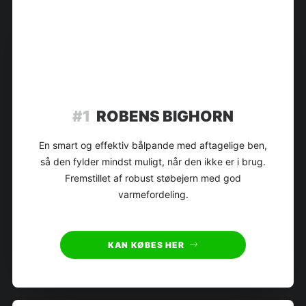
#1
ROBENS BIGHORN
En smart og effektiv bålpande med aftagelige ben,
så den fylder mindst muligt, når den ikke er i brug.
Fremstillet af robust støbejern med god
varmefordeling.
KAN KØBES HER