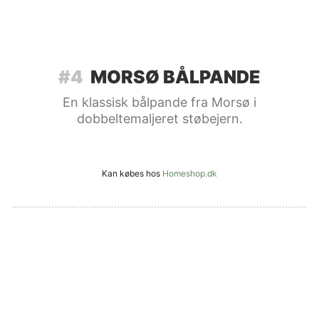
#4
MORSØ BÅLPANDE
En klassisk bålpande fra Morsø i
dobbeltemaljeret støbejern.
Kan købes hos
Homeshop.dk