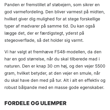
Panden er fremstillet af støbejern, som sikrer en
god varmefordeling. Den bliver varmest på midten,
hvilket giver dig mulighed for at stege forskellige
typer af madvarer på samme tid. Du kan også
lægge det, der er færdigstegt, yderst på
stegeoverflade, så det holder sig varmt.
Vi har valgt at fremhæve FS48-modellen, da den
har en god størrelse, når du skal tilberede mad i
naturen. Den er knap 30 cm høj, og den vejer 5500
gram, hvilket betyder, at den vejer en smule, når
du skal have den med på tur. Alt i alt en effektiv og
robust bålpande med en masse gode egenskaber.
FORDELE OG ULEMPER