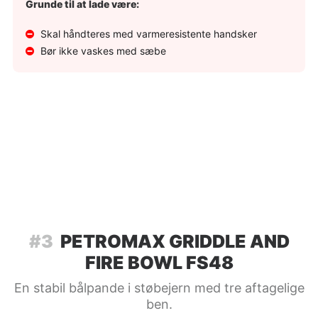
Grunde til at lade være:
Skal håndteres med varmeresistente handsker
Bør ikke vaskes med sæbe
#3
PETROMAX GRIDDLE AND
FIRE BOWL FS48
En stabil bålpande i støbejern med tre aftagelige
ben.