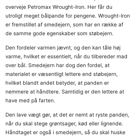
overveje Petromax Wrought-Iron. Her får du
utroligt meget bålpande for pengene. Wrought-Iron
er fremstillet af smedejern, som har en række af
de samme gode egenskaber som støbejern.
Den fordeler varmen jævnt, og den kan tåle høj
varme, hvilket er essentielt, når du tilbereder mad
over bål. Smedejern har dog den fordel, at
materialet er væsentligt lettere end støbejern,
hvilket blandt andet betyder, at panden er
nemmere at håndtere. Samtidig er den lettere at
have med på farten.
Den lave vægt gør, at det er nemt at ryste panden,
når du skal stege grøntsager, kød eller lignende.
Håndtaget er også i smedejern, så du skal huske