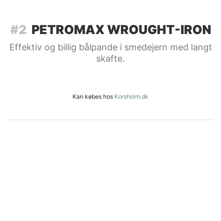
#2
PETROMAX WROUGHT-IRON
Effektiv og billig bålpande i smedejern med langt
skafte.
Kan købes hos
Korsholm.dk