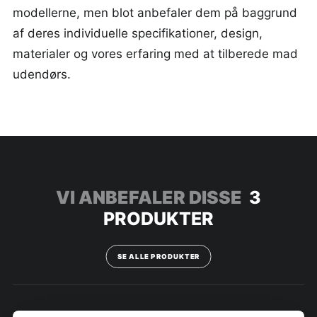
modellerne, men blot anbefaler dem på baggrund
af deres individuelle specifikationer, design,
materialer og vores erfaring med at tilberede mad
udendørs.
VI ANBEFALER DISSE
3
PRODUKTER
SE ALLE PRODUKTER