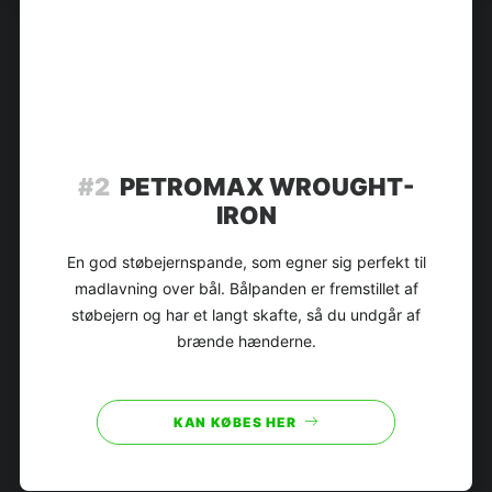
#2
PETROMAX WROUGHT-
IRON
En god støbejernspande, som egner sig perfekt til
madlavning over bål. Bålpanden er fremstillet af
støbejern og har et langt skafte, så du undgår af
brænde hænderne.
KAN KØBES HER